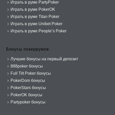
Играть в руме PartyPoker
Играть в руме PokerOK
Играть в руме Titan Poker
Играть в руме Unibet Poker
Играть в руме People’s Poker
Бонусы покеррумов
Лучшие бонусы на первый депозит
888poker бонусы
Full Tilt Poker бонусы
PokerDom бонусы
PokerStars бонусы
PokerOK бонусы
Partypoker бонусы