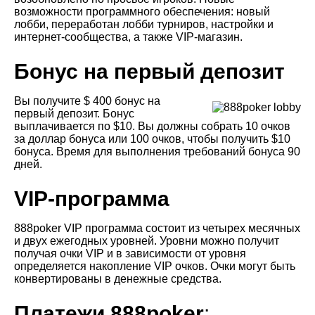
возможности программного обеспечения: новый
лобби, переработан лобби турниров, настройки и
интернет-сообщества, а также VIP-магазин.
Бонус на первый депозит
Вы получите $ 400 бонус на
первый депозит. Бонус
выплачивается по $10. Вы должны собрать 10 очков
за доллар бонуса или 100 очков, чтобы получить $10
бонуса. Время для выполнения требований бонуса 90
дней.
VIP-программа
888poker VIP программа состоит из четырех месячных
и двух ежегодных уровней. Уровни можно получит
получая очки VIP и в зависимости от уровня
определяется накопление VIP очков. Очки могут быть
конвертированы в денежные средства.
Платежи 888poker
: