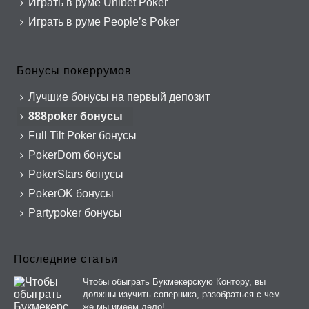
Играть в руме Unibet Poker
Играть в руме People’s Poker
Бонусы покеррумов
Лучшие бонусы на первый депозит
888poker бонусы
Full Tilt Poker бонусы
PokerDom бонусы
PokerStars бонусы
PokerOK бонусы
Partypoker бонусы
Последние статьи
Чтобы обыграть Букмекерскую Контору, вы
должны изучить соперника, разобраться с чем
же мы имеем дело!