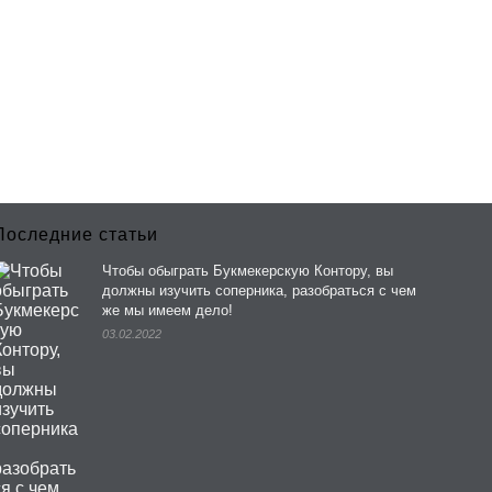
Последние статьи
Чтобы обыграть Букмекерскую Контору, вы
должны изучить соперника, разобраться с чем
же мы имеем дело!
03.02.2022