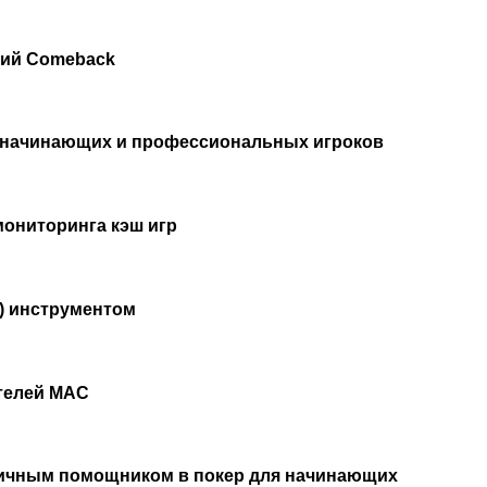
ющий Comeback
для начинающих и профессиональных игроков
 мониторинга кэш игр
 ) инструментом
ателей MAC
 отличным помощником в покер для начинающих